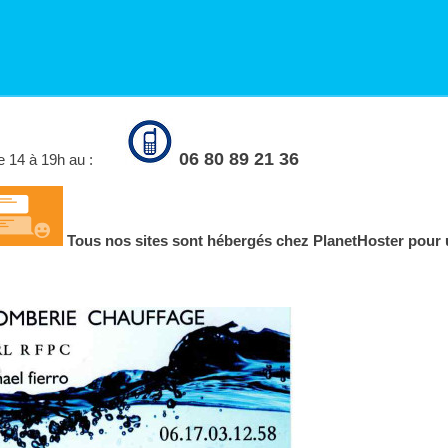
06 80 89 21 36
de 14 à 19h au :
Tous nos sites sont hébergés chez PlanetHoster pour 