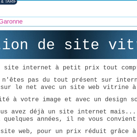
 & TARIF
t Garonne
tion de site vi
e site internet à petit prix tout comp
 n'êtes pas du tout présent sur inter
 sur le net avec un site web vitrine à
ité à votre image et avec un design s
ous avez déjà un site internet mais...
a quelques années, il ne vous convient
 site web, pour un prix réduit grâce à