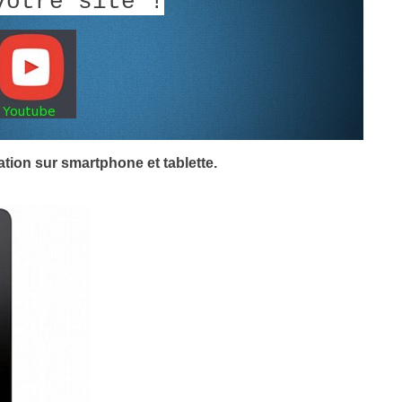
votre site !
tion sur smartphone et tablette.