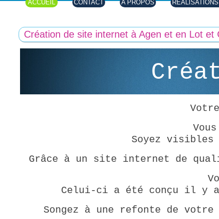
ACCUEIL
CONTACT
A PROPOS
REALISATIONS
Création de site internet à Agen et en Lot e
Créa
Votr
Vous
Soyez visibles
Grâce à un site internet de qual
V
Celui-ci a été conçu il y 
Songez à une refonte de votre