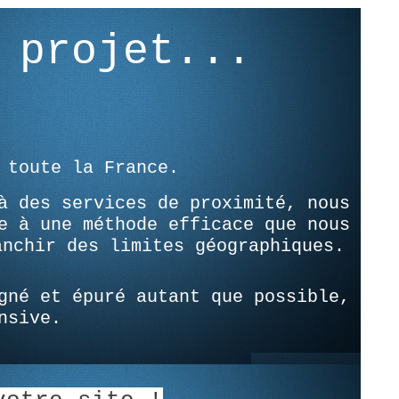
 projet...
 toute la France.
à des services de proximité, nous
e à une méthode efficace que nous
anchir des limites géographiques.
gné et épuré autant que possible,
nsive.