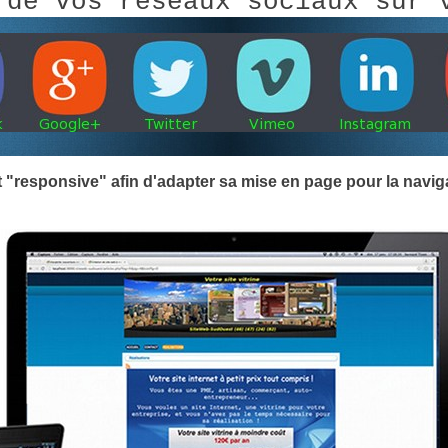
 de vos réseaux sociaux sur 
 "responsive" afin d'adapter sa mise en page pour la naviga