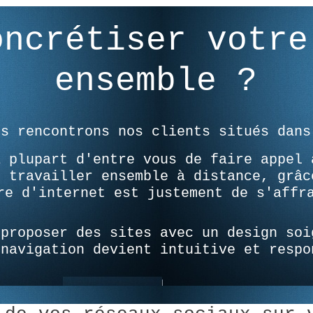
oncrétiser votre
ensemble ?
us rencontrons nos clients situés dans
a plupart d'entre vous de faire appel 
e travailler ensemble à distance, grâc
re d'internet est justement de s'affr
 proposer des sites avec un design soi
 navigation devient intuitive et respo