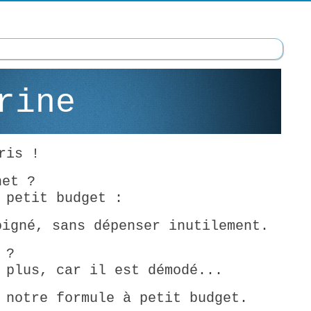
trine
ris !
net ?
 petit budget :
oigné, sans dépenser inutilement.
 ?
 plus, car il est démodé...
 notre formule à petit budget.