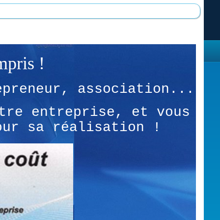
mpris !
epreneur, association...
tre entreprise, et vous
our sa réalisation !