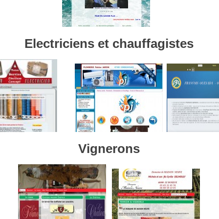
Electriciens et chauffagistes
Vignerons