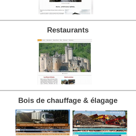
Restaurants
Bois de chauffage & élagage