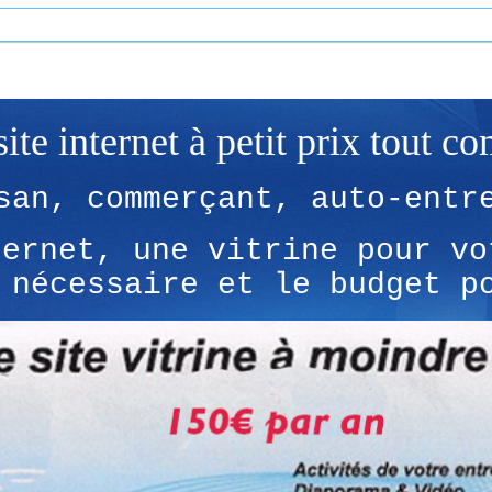
site internet à petit prix tout co
san, commerçant, auto-entr
ternet, une vitrine pour vo
 nécessaire et le budget p