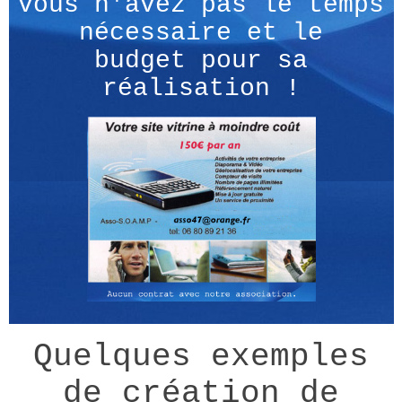
vous n'avez pas le temps
nécessaire et le
budget pour sa
réalisation !
Quelques exemples
de création de