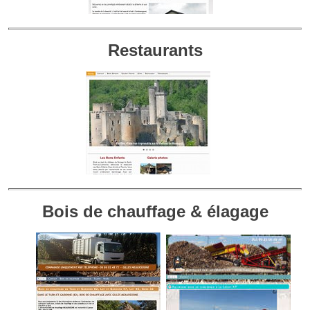
Restaurants
Bois de chauffage & élagage