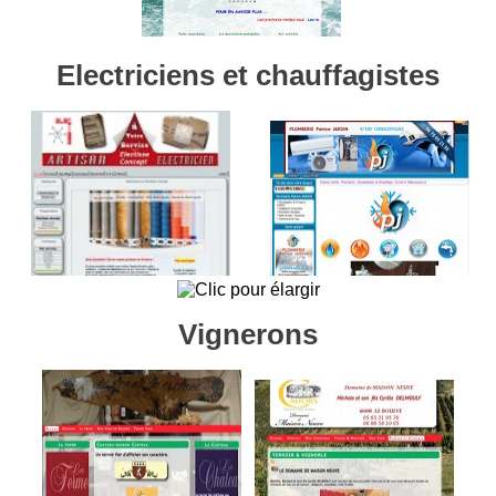
Electriciens et chauffagistes
Vignerons