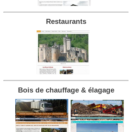
Restaurants
Bois de chauffage & élagage