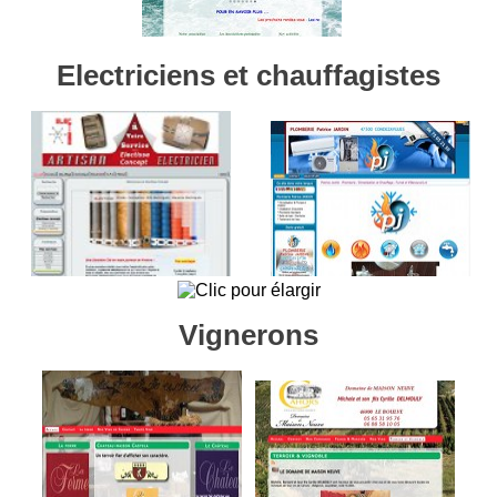
Electriciens et chauffagistes
Vignerons