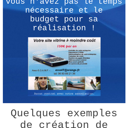
vous n'avez pas le temps
nécessaire et le
budget pour sa
réalisation !
Quelques exemples
de création de