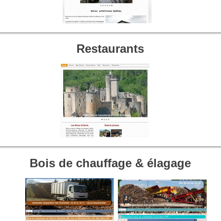
Restaurants
Bois de chauffage & élagage