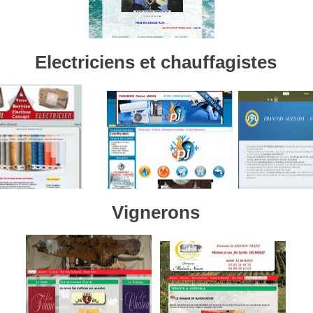
Electriciens et chauffagistes
Vignerons