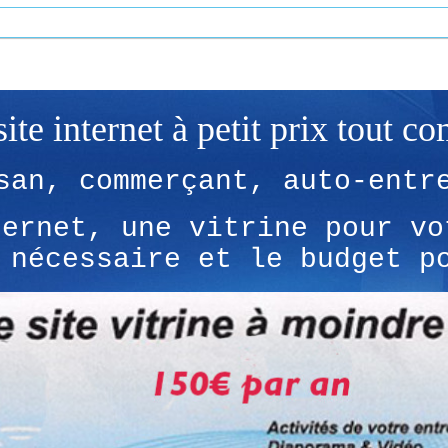
site internet à petit prix tout co
san, commerçant, auto-entr
ternet, une vitrine pour vo
 nécessaire et le budget p