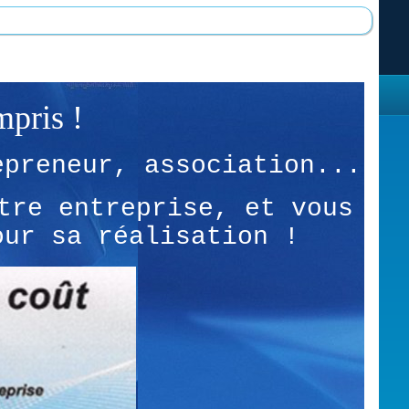
mpris !
epreneur, association...
tre entreprise, et vous
our sa réalisation !