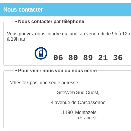
Nous contacter
•
Nous contacter par téléphone
Vous pouvez nous joindre du lundi au vendredi de 9h à 12h 
à 19h au :
06 80 89 21 36
•
Pour venir nous voir ou nous écrire
N'hésitez pas, une seule adresse :
SiteWeb Sud Ouest,
4 avenue de Carcassonne
11190 Montazels
(France)