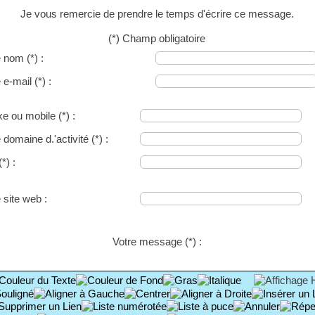
Je vous remercie de prendre le temps d'écrire ce message.
(*) Champ obligatoire
e nom
(*)
:
e e-mail
(*)
:
ixe ou mobile
(*)
:
 domaine d.'activité
(*)
:
(*)
:
 site web :
Votre message
(*)
: