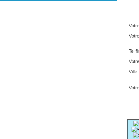
Votr
Votr
Tel f
Votre
Ville
Votre