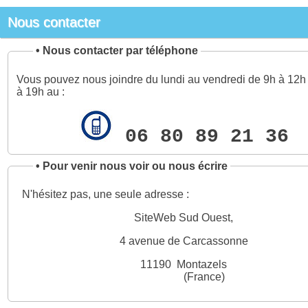
Nous contacter
•
Nous contacter par téléphone
Vous pouvez nous joindre du lundi au vendredi de 9h à 12h 
à 19h au :
06 80 89 21 36
•
Pour venir nous voir ou nous écrire
N'hésitez pas, une seule adresse :
SiteWeb Sud Ouest,
4 avenue de Carcassonne
11190 Montazels
(France)