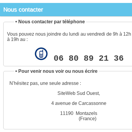
Nous contacter
•
Nous contacter par téléphone
Vous pouvez nous joindre du lundi au vendredi de 9h à 12h 
à 19h au :
06 80 89 21 36
•
Pour venir nous voir ou nous écrire
N'hésitez pas, une seule adresse :
SiteWeb Sud Ouest,
4 avenue de Carcassonne
11190 Montazels
(France)