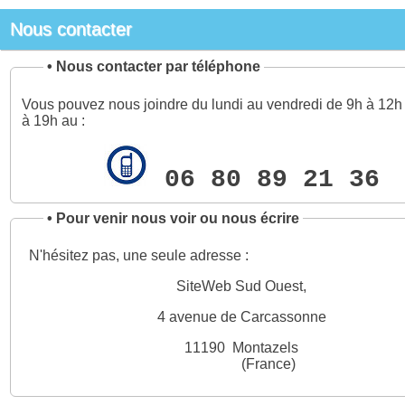
Nous contacter
•
Nous contacter par téléphone
Vous pouvez nous joindre du lundi au vendredi de 9h à 12h 
à 19h au :
06 80 89 21 36
•
Pour venir nous voir ou nous écrire
N'hésitez pas, une seule adresse :
SiteWeb Sud Ouest,
4 avenue de Carcassonne
11190 Montazels
(France)