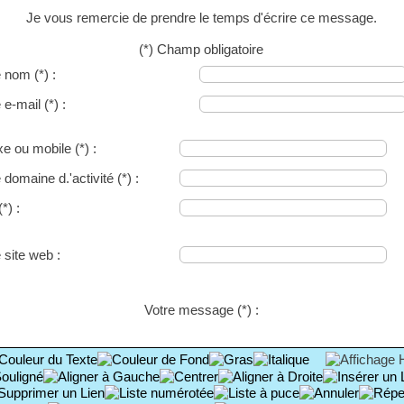
Je vous remercie de prendre le temps d'écrire ce message.
(*) Champ obligatoire
e nom
(*)
:
e e-mail
(*)
:
ixe ou mobile
(*)
:
 domaine d.'activité
(*)
:
(*)
:
 site web :
Votre message
(*)
: