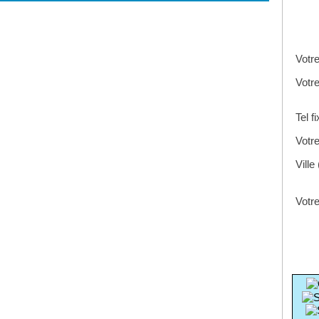
Votr
Votr
Tel f
Votre
Ville
Votre