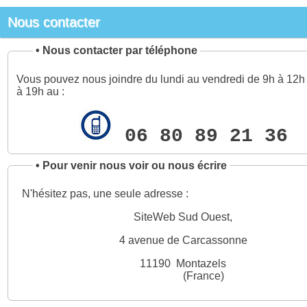
Nous contacter
•
Nous contacter par téléphone
Vous pouvez nous joindre du lundi au vendredi de 9h à 12h 
à 19h au :
06 80 89 21 36
•
Pour venir nous voir ou nous écrire
N'hésitez pas, une seule adresse :
SiteWeb Sud Ouest,
4 avenue de Carcassonne
11190 Montazels
(France)