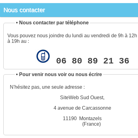
Nous contacter
•
Nous contacter par téléphone
Vous pouvez nous joindre du lundi au vendredi de 9h à 12h 
à 19h au :
06 80 89 21 36
•
Pour venir nous voir ou nous écrire
N'hésitez pas, une seule adresse :
SiteWeb Sud Ouest,
4 avenue de Carcassonne
11190 Montazels
(France)