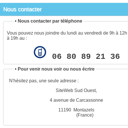
Nous contacter
•
Nous contacter par téléphone
Vous pouvez nous joindre du lundi au vendredi de 9h à 12h 
à 19h au :
06 80 89 21 36
•
Pour venir nous voir ou nous écrire
N'hésitez pas, une seule adresse :
SiteWeb Sud Ouest,
4 avenue de Carcassonne
11190 Montazels
(France)