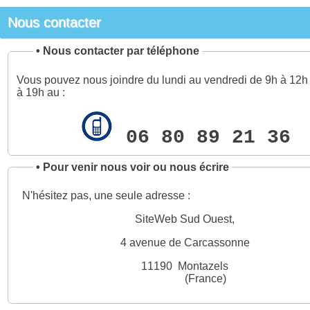
Nous contacter
•
Nous contacter par téléphone
Vous pouvez nous joindre du lundi au vendredi de 9h à 12h 
à 19h au :
06 80 89 21 36
•
Pour venir nous voir ou nous écrire
N'hésitez pas, une seule adresse :
SiteWeb Sud Ouest,
4 avenue de Carcassonne
11190 Montazels
(France)