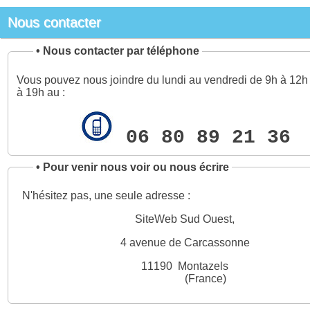
Nous contacter
•
Nous contacter par téléphone
Vous pouvez nous joindre du lundi au vendredi de 9h à 12h 
à 19h au :
06 80 89 21 36
•
Pour venir nous voir ou nous écrire
N'hésitez pas, une seule adresse :
SiteWeb Sud Ouest,
4 avenue de Carcassonne
11190 Montazels
(France)