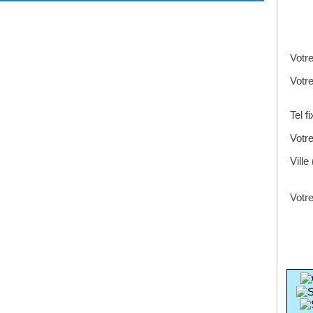
Votr
Votr
Tel f
Votre
Ville
Votre