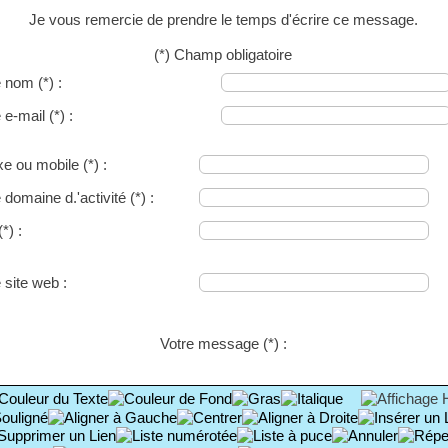
Je vous remercie de prendre le temps d'écrire ce message.
(*) Champ obligatoire
e nom
(*)
:
e e-mail
(*)
:
ixe ou mobile
(*)
:
 domaine d.'activité
(*)
:
(*)
:
 site web :
Votre message
(*)
: