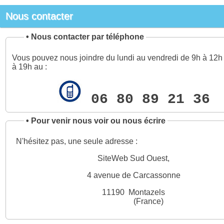
Nous contacter
•
Nous contacter par téléphone
Vous pouvez nous joindre du lundi au vendredi de 9h à 12h 
à 19h au :
06 80 89 21 36
•
Pour venir nous voir ou nous écrire
N'hésitez pas, une seule adresse :
SiteWeb Sud Ouest,
4 avenue de Carcassonne
11190 Montazels
(France)