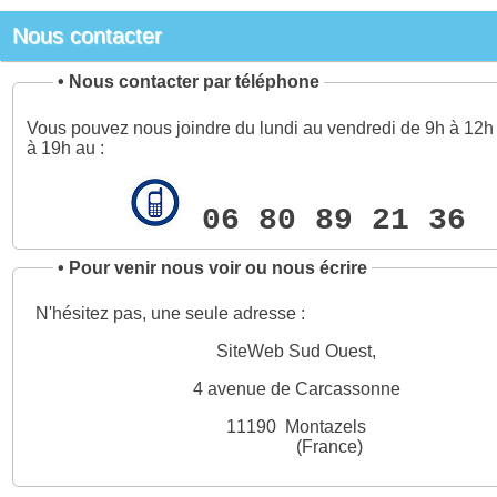
Nous contacter
•
Nous contacter par téléphone
Vous pouvez nous joindre du lundi au vendredi de 9h à 12h 
à 19h au :
06 80 89 21 36
•
Pour venir nous voir ou nous écrire
N'hésitez pas, une seule adresse :
SiteWeb Sud Ouest,
4 avenue de Carcassonne
11190 Montazels
(France)