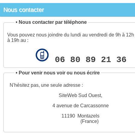
Nous contacter
•
Nous contacter par téléphone
Vous pouvez nous joindre du lundi au vendredi de 9h à 12h 
à 19h au :
06 80 89 21 36
•
Pour venir nous voir ou nous écrire
N'hésitez pas, une seule adresse :
SiteWeb Sud Ouest,
4 avenue de Carcassonne
11190 Montazels
(France)