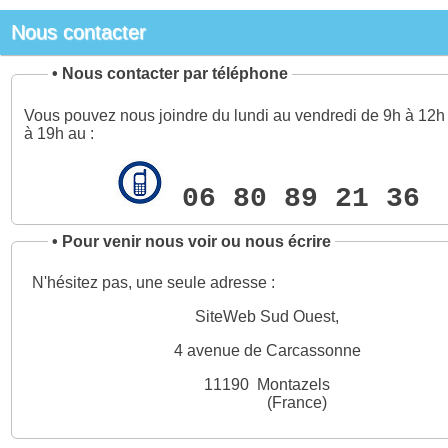
Nous contacter
•
Nous contacter par téléphone
Vous pouvez nous joindre du lundi au vendredi de 9h à 12h 
à 19h au :
06 80 89 21 36
•
Pour venir nous voir ou nous écrire
N'hésitez pas, une seule adresse :
SiteWeb Sud Ouest,
4 avenue de Carcassonne
11190 Montazels
(France)