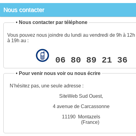
Nous contacter
•
Nous contacter par téléphone
Vous pouvez nous joindre du lundi au vendredi de 9h à 12h 
à 19h au :
06 80 89 21 36
•
Pour venir nous voir ou nous écrire
N'hésitez pas, une seule adresse :
SiteWeb Sud Ouest,
4 avenue de Carcassonne
11190 Montazels
(France)